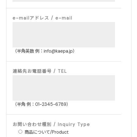
e-mailアドレス / e-mail
（半角英数 例：info@kaepa.jp）
連絡先お電話番号 / TEL
（半角 例：01-2345-6789）
お問い合わせ種別 / Inquiry Type
商品について/Product