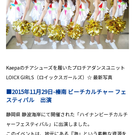
Kaepaのチアシューズを履いたプロチアダンスユニット
LOICX GIRLS（ロイックスガールズ）☆ 最新写真
■2015年11月29日-榛南 ビーチカルチャー フェ
スティバル 出演
静岡県 静波海岸にて開催された「ハイナンビーチカルチ
ャーフェスティバル」に出演しました。
このイベントは、地元にある『海』という素敵な資源を