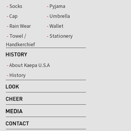
Socks
Pyjama
Cap
Umbrella
Rain Wear
Wallet
Towel /
Stationery
Handkerchief
About Kaepa U.S.A
History