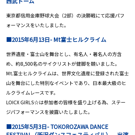
西武ドーム
東京都信用金庫野球大会（2部）の決勝戦にて応援パフ
ォーマンスをいたしました。
■2015年6月13日- Mt富士ヒルクライム
世界遺産・富士山を舞台とし、有名人・著名人の方含
め、約8,500名のサイクリストが健脚を競いました。
Mt.富士ヒルクライムは、世界文化遺産に登録された富士
山を舞台にした特別なイベントであり、日本最大級のヒ
ルクライムレースです。
LOICX GIRLS☆は参加者の皆様を盛り上げる為、ステー
ジパフォーマンスを披露いたしました。
■2015年5月3日- TOKOROZAWA DANCE
FESTIVAL（所沢ダンスフェスティバル） 出演