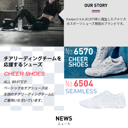
Kaepa U.S.A.は1975年に誕生した
アメリカ
のスポーツシューズ発信のブランドです。