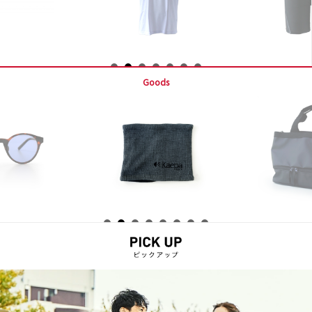
Goods