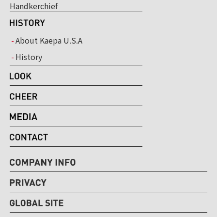
Handkerchief
About Kaepa U.S.A
History