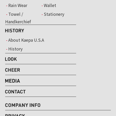
Rain Wear
Wallet
Towel /
Stationery
Handkerchief
About Kaepa U.S.A
History