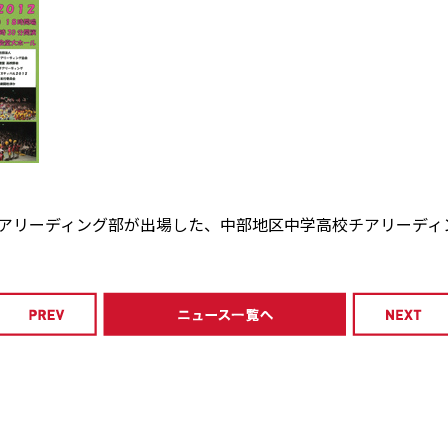
校チアリーディング部が出場した、中部地区中学高校チアリーデ