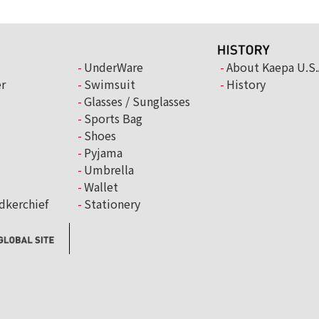
UnderWare
About Kaepa U.S.
r
Swimsuit
History
Glasses / Sunglasses
Sports Bag
Shoes
Pyjama
Umbrella
Wallet
dkerchief
Stationery