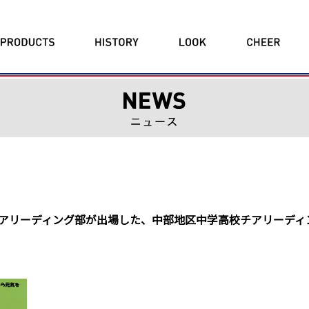
校チアリーディング部が出場した、中部地区中学高校チアリーデ