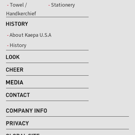
Towel /
Stationery
Handkerchief
About Kaepa U.S.A
History