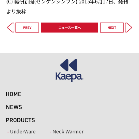
(C) 繊研新聞(センケンシンブン) 2015年6月17日、発刊
より抜粋
UnderWare
Neck Warmer