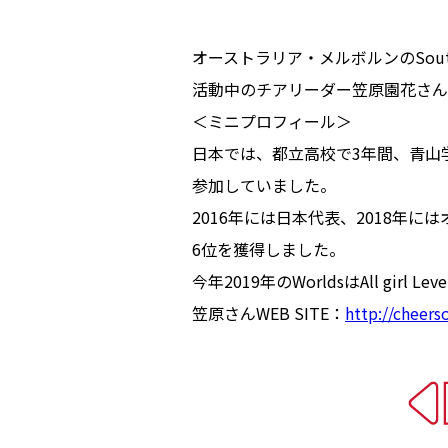
オーストラリア・メルボルンのSouthern 
活動中のチアリーダー笠原園花さんへ
＜ミニプロフィール＞
日本では、都立高校で3年間、青山学院
参加していました。
2016年には日本代表、2018年にはオ
6位を獲得しました。
今年2019年のWorldsはAll girl 
笠原さんWEB SITE：
http://cheers