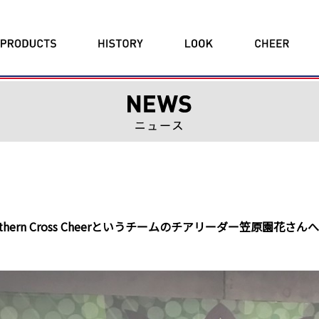
ern Cross Cheerというチームのチアリーダー笠原園花さん