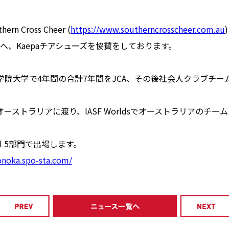
Cross Cheer (
https://www.southerncrosscheer.com.au
、Kaepaチアシューズを協賛をしております。
大学で4年間の合計7年間をJCA、その後社会人クラブチームではCh
ーストラリアに渡り、IASF Worldsでオーストラリアのチームとし
Level 5部門で出場します。
onoka.spo-sta.com/