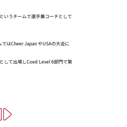
)というチームで選手兼コーチとして
eer Japan やUSAの大会に
て出場しCoed Level 6部門で第