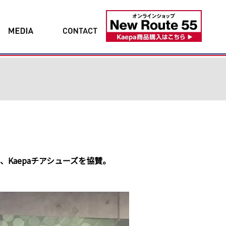
へ、Kaepaチアシューズを協賛。