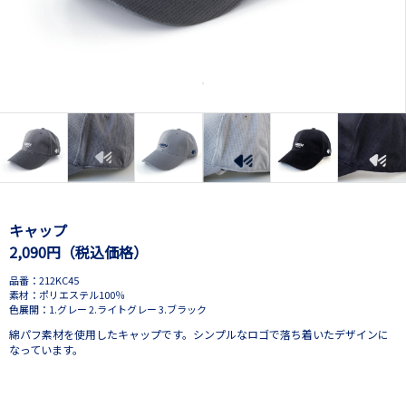
キャップ
2,090円（税込価格）
品番：212KC45
素材：ポリエステル100％
色展開：1.グレー 2.ライトグレー 3.ブラック
綿パフ素材を使用したキャップです。シンプルなロゴで落ち着いたデザインに
なっています。