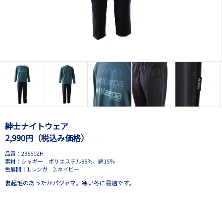
紳士ナイトウェア
2,990円（税込み価格）
品番：29561ZH
素材：シャギー ポリエステル85％、綿15％
色展開：1.レンガ 2.ネイビー
裏起毛のあったかパジャマ。寒い冬に最適です。