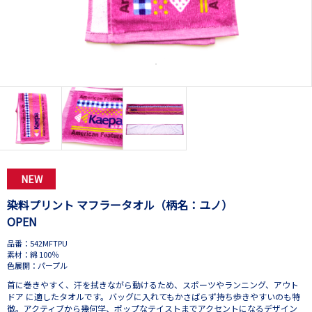
NEW
染料プリント マフラータオル（柄名：ユノ）
OPEN
品番：542MFTPU
素材：綿 100％
色展開：パープル
首に巻きやすく、汗を拭きながら動けるため、スポーツやランニング、アウト
ドア に適したタオルです。バッグに入れてもかさばらず持ち歩きやすいのも特
徴。アクティブから幾何学、ポップなテイストまでアクセントになるデザイン