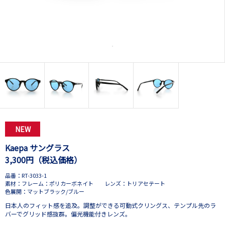
NEW
Kaepa サングラス
3,300円（税込価格）
品番：RT-3033-1
素材：フレーム：ポリカーボネイト レンズ：トリアセテート
色展開：マットブラック/ブルー
日本人のフィット感を追及。調整ができる可動式クリングス、テンプル先のラ
バーでグリッド感抜群。偏光機能付きレンズ。