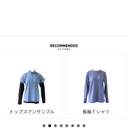
トップスアンサンブル
長袖Ｔシャツ