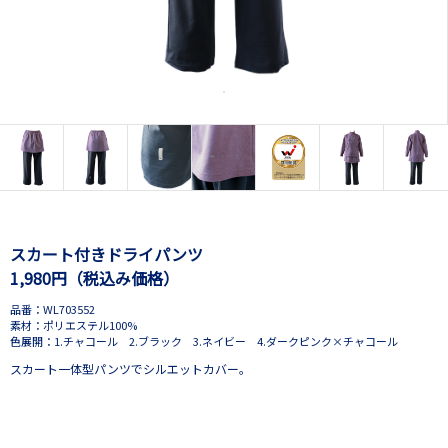
スカート付きドライパンツ
1,980円（税込み価格）
品番：WL703552
素材：ポリエステル100%
色展開：1.チャコール 2.ブラック 3.ネイビー 4.ダークピンク×チャコール
スカート一体型パンツでシルエットカバー。