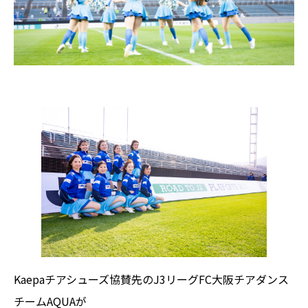
Kaepaチアシューズ協賛先のJ3リーグFC大阪チアダンス
チームAQUAが