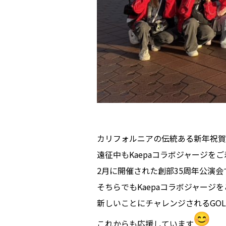
カリフォルニアの伝統ある新年祝賀
遠征中もKaepaコラボジャージを
2月に開催された創部35周年公演
そちらでもKaepaコラボジャージ
新しいことにチャレンジされるGOLD
これからも応援しています