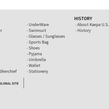
UnderWare
About Kaepa U.S.
r
Swimsuit
History
Glasses / Sunglasses
Sports Bag
Shoes
Pyjama
Umbrella
Wallet
dkerchief
Stationery