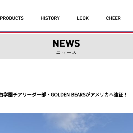
由学園チアリーダー部・GOLDEN BEARSがアメリカへ遠征！