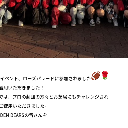
イベント、ローズパレードに参加されました
ご着用いただきました！
会では、プロの劇団の方々とお芝居にもチャレンジされ
をご使用いただきました。
EN BEARSの皆さんを