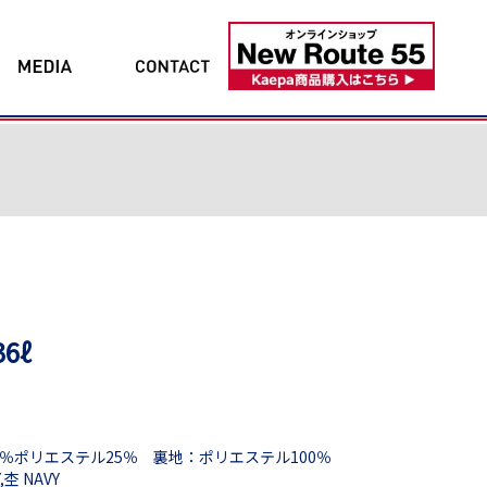
6ℓ
％ポリエステル25％ 裏地：ポリエステル100％
杢 NAVY