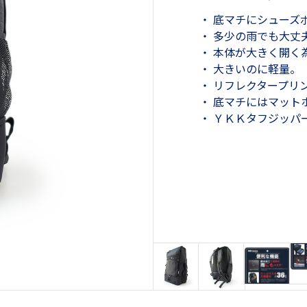
・ 底マチにシューズ
・ 多少の雨でも大丈
・ 本体が大きく開く
・ 大きいのに軽量。
・ リフレクタープリ
・ 底マチにはマット
・ ＹＫＫタフジッパ