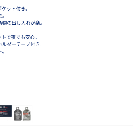
ポケット付き。
夫。
為物の出し入れが楽。
ントで夜でも安心。
ホルダーテープ付き。
ー。