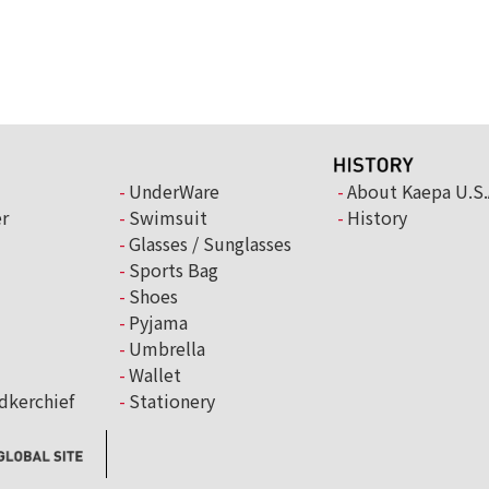
UnderWare
About Kaepa U.S.
r
Swimsuit
History
Glasses / Sunglasses
Sports Bag
Shoes
Pyjama
Umbrella
Wallet
dkerchief
Stationery