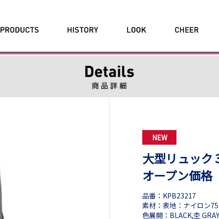
NEW
大型リュック 3
オープン価格
品番：KPB23217
素材：表地：ナイロン75
色展開：BLACK,杢 GRAY,