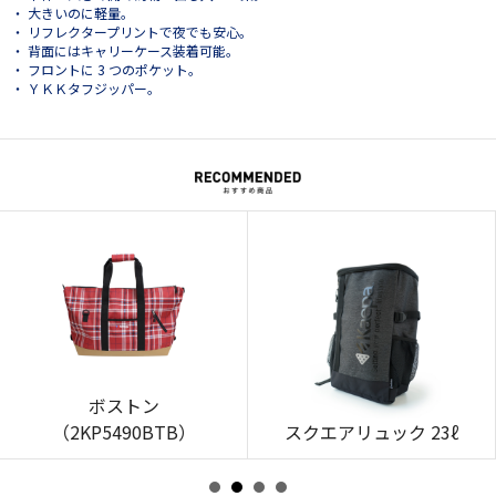
・ 大きいのに軽量。
・ リフレクタープリントで夜でも安心。
・ 背面にはキャリーケース装着可能。
・ フロントに 3 つのポケット。
・ ＹＫＫタフジッパー。
ボストン
（2KP5490BTB）
スクエアリュック 23ℓ