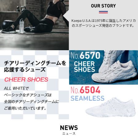
Kaepa U.S.A.は1975年に誕生した
アメリカ
のスポーツシューズ発信のブランドです。