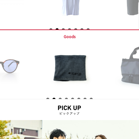
Goods