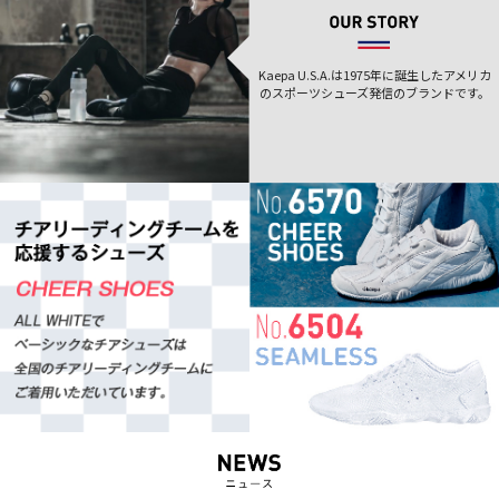
Kaepa U.S.A.は1975年に誕生した
アメリカ
のスポーツシューズ発信のブランドです。