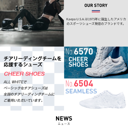
Kaepa U.S.A.は1975年に誕生した
アメリカ
のスポーツシューズ発信のブランドです。