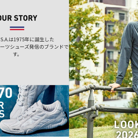
U.S.A.は1975年に誕生した
ポーツシューズ発信のブランドで
す。