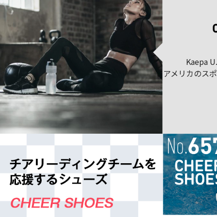
Kaepa 
アメリカのス