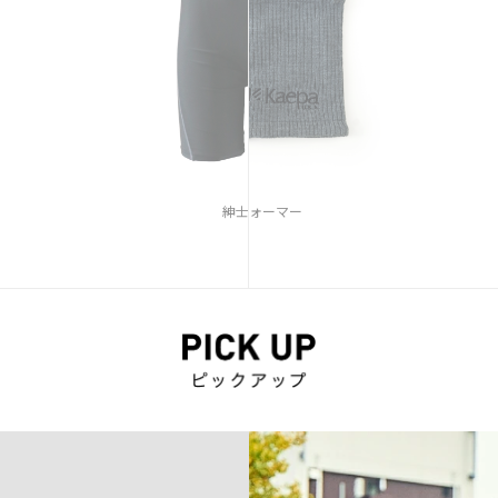
紳士水着
ネックウォーマー
アスリートセッ