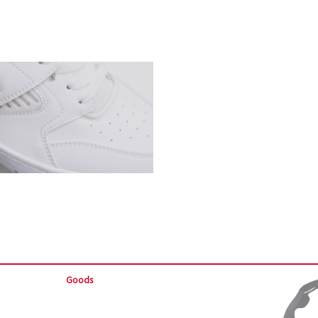
Goods