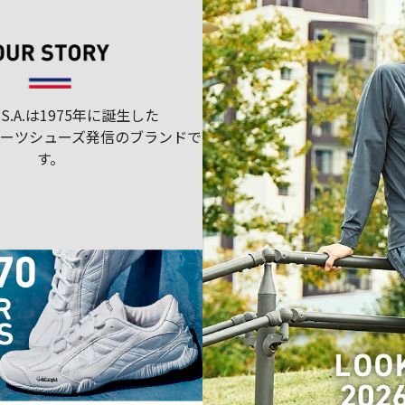
U.S.A.は1975年に誕生した
ポーツシューズ発信のブランドで
す。