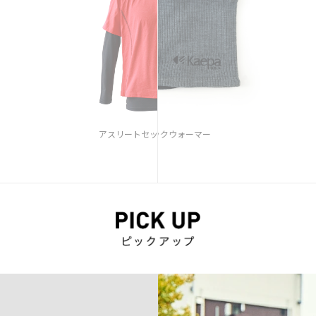
トップス）
ネックウォーマー
サンダル