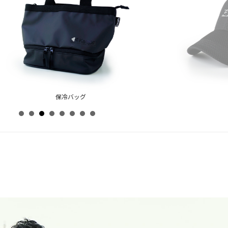
保冷バッグ
紳士ナイトウェア
キャ