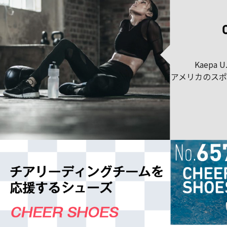
Kaepa 
アメリカのス